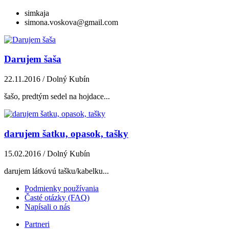
simkaja
simona.voskova@gmail.com
Darujem šaša
22.11.2016
/ Dolný Kubín
šašo, predtým sedel na hojdace...
darujem šatku, opasok, tašky
15.02.2016
/ Dolný Kubín
darujem látkovú tašku/kabelku...
Podmienky používania
Časté otázky (FAQ)
Napísali o nás
Partneri