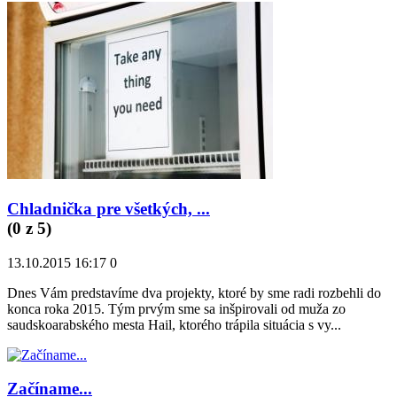
Chladnička pre všetkých, ...
(
0
z 5)
13.10.2015 16:17
0
Dnes Vám predstavíme dva projekty, ktoré by sme radi rozbehli do
konca roka 2015. Tým prvým sme sa inšpirovali od muža zo
saudskoarabského mesta Hail, ktorého trápila situácia s vy...
Začíname...