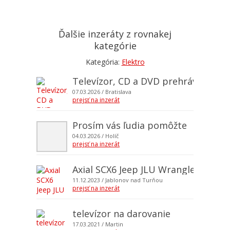
Ďalšie inzeráty z rovnakej
kategórie
Kategória:
Elektro
Televízor, CD a DVD prehrávače
07.03.2026
/ Bratislava
prejsť na inzerát
Prosím vás ľudia pomôžte
04.03.2026
/ Holíč
prejsť na inzerát
Axial SCX6 Jeep JLU Wrangler 1/6 4
11.12.2023
/ Jablonov nad Turňou
prejsť na inzerát
televízor na darovanie
17.03.2021
/ Martin