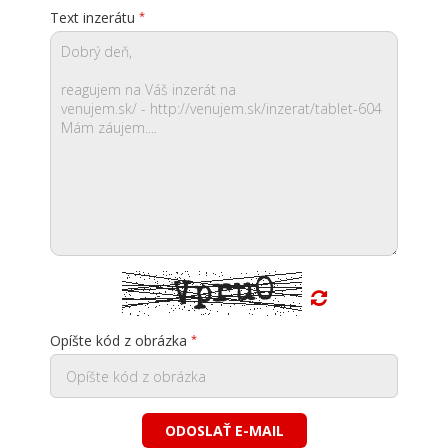
Text inzerátu
Opíšte kód z obrázka
ODOSLAŤ E-MAIL