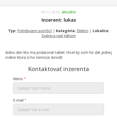
08.12.2018,
aktuálne
Inzerent: lukas
Typ:
Potrebujem pomôcť
|
Kategória:
Elektro
|
Lokalita:
Dubnica nad Váhom
dobru den kto ma podarovat tablet chcel by som ho dat jednej
rodine ktora si ho nemoze dovolit
Kontaktovať inzerenta
Meno
E-mail