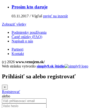
Prosim kto daruje
03.11.2017
/ Vígľaš
prejsť na inzerát
Zobraziť všetky
Podmienky používania
Časté otázky (FAQ)
Napísali o nás
Partneri
Kontakt
(c) 2026
www.venujem.sk/
Web stránku vytvorilo
simply9.sk štúdio
Prihlásiť sa
alebo
registrovať
×
Registrovať
alebo