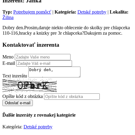
Inzerent: Janka
Typ:
Potrebujem pomôcť
|
Kategória:
Detské potreby
|
Lokalita:
Žilina
Dobry den.Prosim,daruje niekto oblecenie do skolky pre chlapceka
110-116,hracky a knizky pre 3r chlapceka?Dakujem za pomoc.
Kontaktovať inzerenta
Meno
E-mail
Text inzerátu
Opíšte kód z obrázka
Odoslať e-mail
Ďalšie inzeráty z rovnakej kategórie
Kategória:
Detské potreby