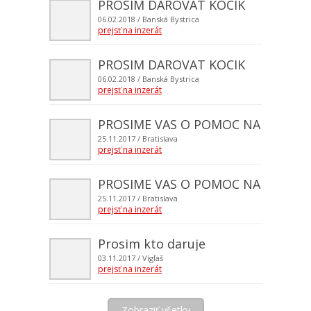
PROSIM DAROVAT KOCIK
06.02.2018
/ Banská Bystrica
prejsť na inzerát
PROSIM DAROVAT KOCIK
06.02.2018
/ Banská Bystrica
prejsť na inzerát
PROSIME VAS O POMOC NA VIANOC
25.11.2017
/ Bratislava
prejsť na inzerát
PROSIME VAS O POMOC NA VIANOC
25.11.2017
/ Bratislava
prejsť na inzerát
Prosim kto daruje
03.11.2017
/ Vígľaš
prejsť na inzerát
Zobraziť všetky