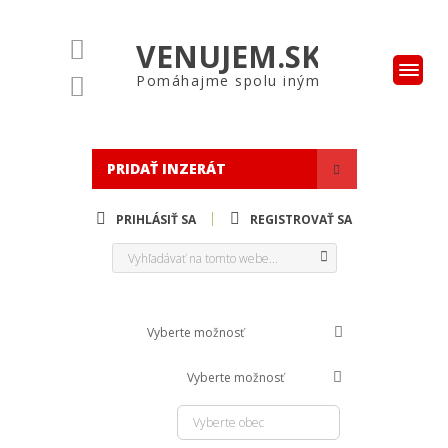
VENUJEM.SK
Pomáhajme spolu iným
PRIDAŤ INZERÁT
PRIHLÁSIŤ SA
REGISTROVAŤ SA
Typ:
Vyberte možnosť
V kategórii:
Vyberte možnosť
Lokalita: